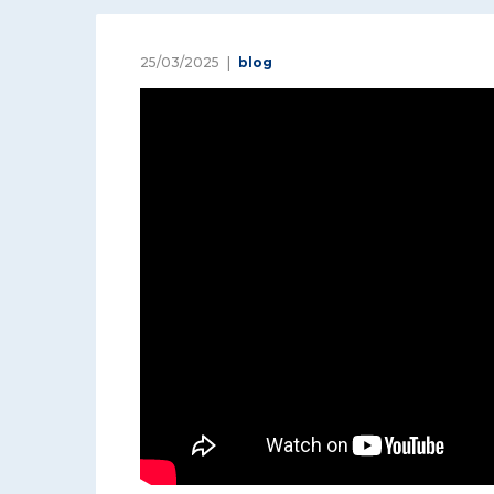
25/03/2025
blog