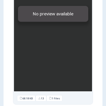
68.18 KB
13
1 Files