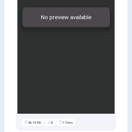
46.19 KB
8
1 Files