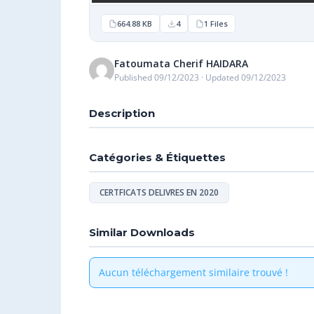
664.88 KB
4
1 Files
Fatoumata Cherif HAIDARA
Published 09/12/2023 · Updated 09/12/2023
Description
Catégories & Étiquettes
CERTFICATS DELIVRES EN 2020
Similar Downloads
Aucun téléchargement similaire trouvé !