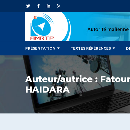
PRÉSENTATION
TEXTES RÉFÉRENCES
D
Auteur/autrice :
Fatou
HAIDARA