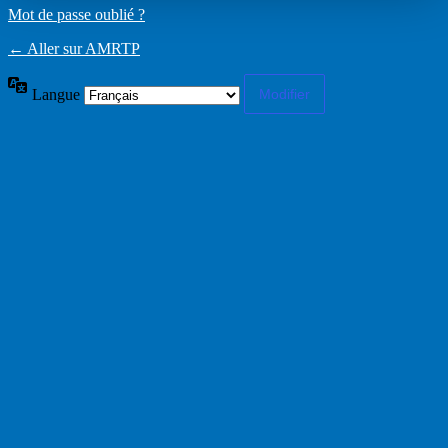
Mot de passe oublié ?
← Aller sur AMRTP
Langue