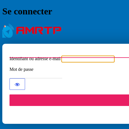
Se connecter
AMRTP
Identifiant ou adresse e-mail
Mot de passe