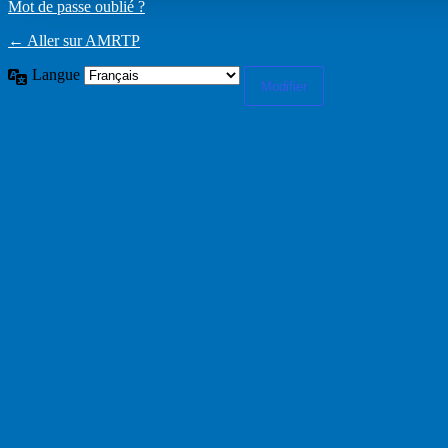
Mot de passe oublié ?
← Aller sur AMRTP
Langue