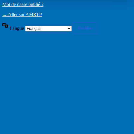
Mot de passe oublié ?
← Aller sur AMRTP
Langue