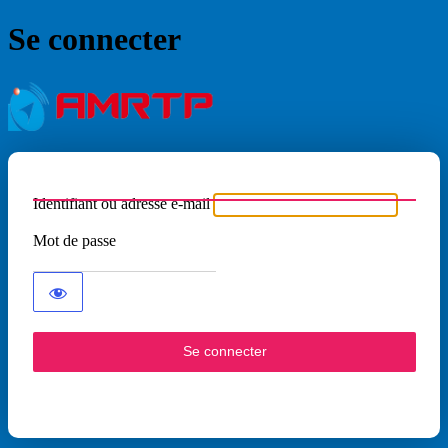
Se connecter
AMRTP
Identifiant ou adresse e-mail
Mot de passe