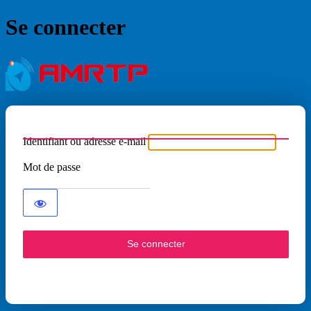
Se connecter
AMRTP
Identifiant ou adresse e-mail
Mot de passe