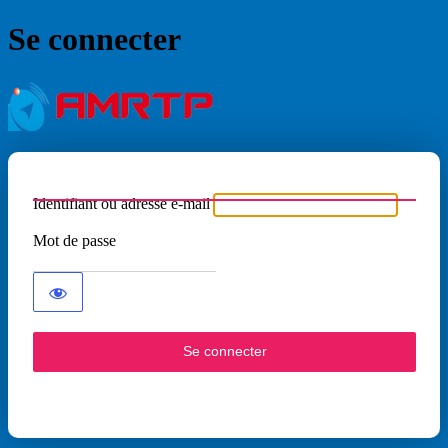
Se connecter
AMRTP
Identifiant ou adresse e-mail
Mot de passe