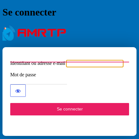
Se connecter
AMRTP
Identifiant ou adresse e-mail
Mot de passe