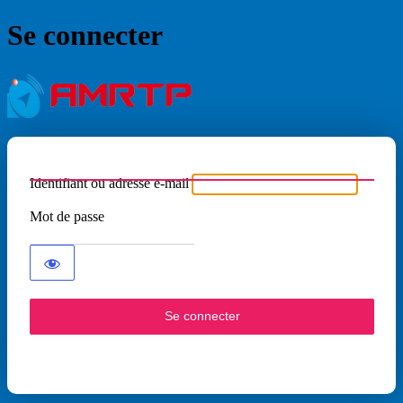
Se connecter
AMRTP
Identifiant ou adresse e-mail
Mot de passe