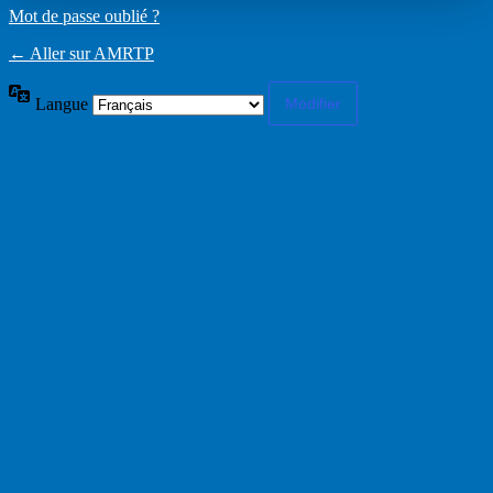
Mot de passe oublié ?
← Aller sur AMRTP
Langue